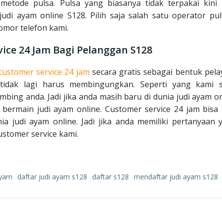
tode pulsa. Pulsa yang biasanya tidak terpakai kini 
di ayam online S128. Pilih saja salah satu operator pul
omor telefon kami.
ice 24 Jam Bagi Pelanggan S128
customer service 24 jam
secara gratis sebagai bentuk pel
 tidak lagi harus membingungkan. Seperti yang kami 
ng anda. Jadi jika anda masih baru di dunia judi ayam on
bermain judi ayam online. Customer service 24 jam bis
 judi ayam online. Jadi jika anda memiliki pertanyaan 
ustomer service kami.
ayam
daftar judi ayam s128
daftar s128
mendaftar judi ayam s128
Post