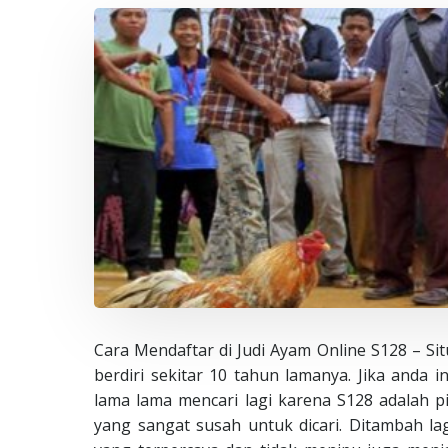
Cara Mendaftar di Judi Ayam Online S128 – Si
berdiri sekitar 10 tahun lamanya. Jika anda 
lama lama mencari lagi karena S128 adalah p
yang sangat susah untuk dicari. Ditambah l