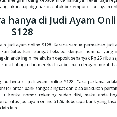
tuk mengirim uang kepada anda nantinya. Tekan saja regi
rang, akun siap digunakan untuk bertempur di judi ayam onl
a hanya di Judi Ayam Onl
S128
in judi ayam online S128. Karena semua permainan judi
an. Situs kami sangat fleksibel dengan nominal yang i
ngkin anda ingin melakukan deposit sebanyak Rp 25 ribu saja
n kami bahagia dan mereka bisa bermain dengan murah han
ng berbeda di judi ayam online S128. Cara pertama ada
ansfer antar bank sangat singkat dan bisa dilakukan pert
lu. Ketika nomor rekening sudah diisi, maka anda ting
di situs judi ayam online S128. Beberapa bank yang bisa 
lain lain.