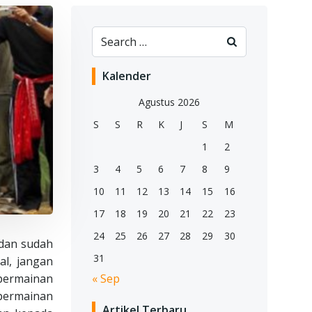
Kalender
Agustus 2026
S
S
R
K
J
S
M
1
2
3
4
5
6
7
8
9
10
11
12
13
14
15
16
17
18
19
20
21
22
23
24
25
26
27
28
29
30
 dan sudah
31
al, jangan
 permainan
« Sep
 permainan
Artikel Terbaru