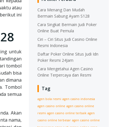
nan kepada
waktu atau
Cara Menang Dan Mudah
erikut ini
Bermain Sabung Ayam S128
Cara Singkat Bermain Judi Poker
Online Buat Pemula
128
Ciri – Ciri Situs Judi Casino Online
Resmi Indonesia
ting untuk
Daftar Poker Online Situs Judi Idn
rtandingan
Poker Resmi 24Jam
ari tombol
Cara Mengetahui Agen Casino
sudah bisa
Online Terpercaya dan Resmi
kan dimana
ya. Tombol
Tag
pada semua
agen bola resmi
agen casino indonesia
agen casino online
agen casino online
anda. Akan
resmi
agen casino online terbaik
agen
inta nama,
casino online terbesar
agen casino online